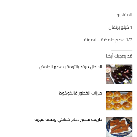
المقادير:
1 كيلو برتقال
1/2 عصير حامضة – ليمونة
قد يعجبك أيضا
الدنجال مرقد بالثومة و عصير الحامض
خبيزات الفطور فالكوكوط
طريقة تحضير دجاج كنتاكي وصفة مجربة