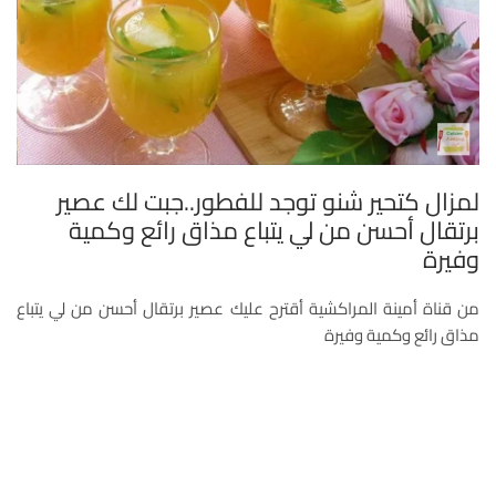
لمزال كتحير شنو توجد للفطور..جبت لك عصير
برتقال أحسن من لي يتباع مذاق رائع وكمية
وفيرة
من قناة أمينة المراكشية أقترح عليك عصير برتقال أحسن من لي يتباع
مذاق رائع وكمية وفيرة