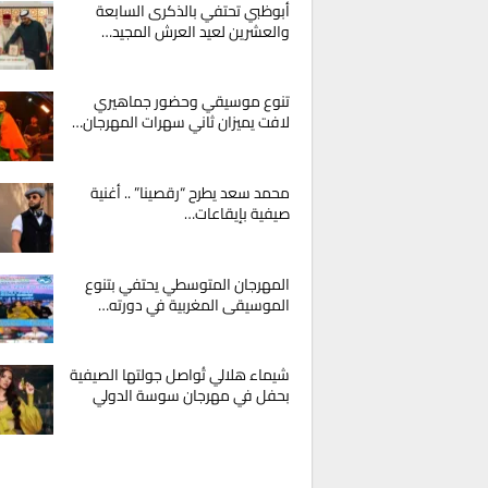
أبوظبي تحتفي بالذكرى السابعة
والعشرين لعيد العرش المجيد…
تنوع موسيقي وحضور جماهيري
لافت يميزان ثاني سهرات المهرجان…
محمد سعد يطرح “رقصينا” .. أغنية
صيفية بإيقاعات…
المهرجان المتوسطي يحتفي بتنوع
الموسيقى المغربية في دورته…
شيماء هلالي تُواصل جولتها الصيفية
بحفل في مهرجان سوسة الدولي