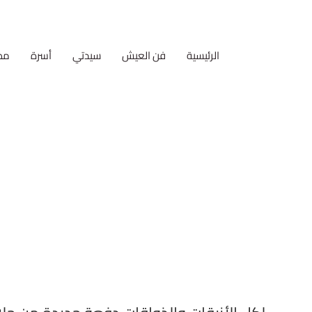
الرئيسية
فن العيش
سيدتي
أسرة
مط