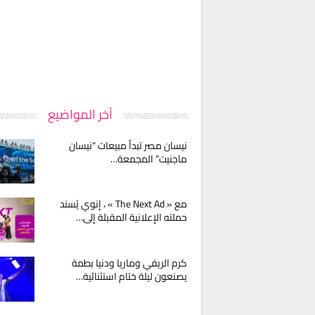
آخر المواضيع
نيسان مصر تبدأ مبيعات “نيسان
ماجنيت” المجمعة…
مع « The Next Ad » ، إنوي يُسند
حملته الإعلانية المقبلة إلى…
كرم الريفي وماريا ودنيا بطمة
يصنعون ليلة ختام استثنائية…