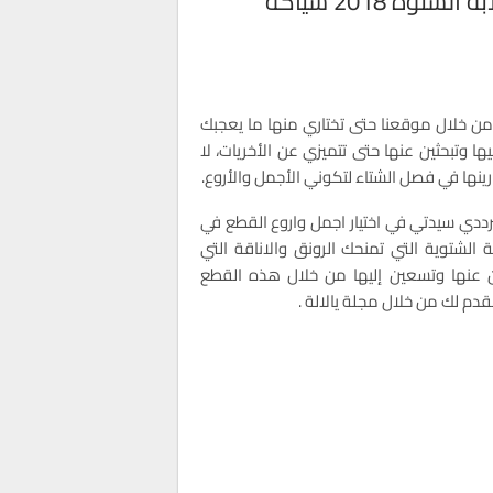
لكل الأنيقات والذواقات دفعة جديدة من جلابة الشتوة 2018 شياكة
 من خلال موقعنا حتى تختاري منها ما يعجبك
ا وتبحثين عنها حتى تتميزي عن الأخريات، لا
ينها في فصل الشتاء لتكوني الأجمل والأروع.
ترددي سيدتي في اختيار اجمل واروع القطع في
بة الشتوية التي تمنحك الرونق والاناقة التي
ن عنها وتسعين إليها من خلال هذه القطع
قدم لك من خلال مجلة يالالة .