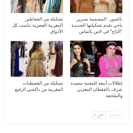
بالصور : المصممة نسرين
تشكيلة من القفاطين
ياحي تقدم تشكيلتها الجديدة
المغربية العصرية تناسب كل
“التاج” في لاس بالماس
الأذواق
إطلالات أنيقة للمغنية سعيدة
تشكيلة من القفيطنات
شرف بالقفطان المغربي
المغربية من داكشي الرفيع
والملحفة
السابق
التالي