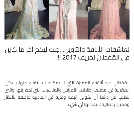
لعاشقات الأناقة والتاويل…جبت ليكم آخر ما كاين
في القفطان لخريف 2017 !!!
القفطان هو أناقتك المميزة التي لا يمكنك الاستغناء عنها سيدتي
المغربية في مختلف إطلالات الأعراس والمناسبات التي تحضرينها، والتي
تتطلب من دائما أن تكوني أنيقة وغاية في الجاذبية خاطفة للأنظار
ومميزة بجمالية لا يعادلها أي شيء.