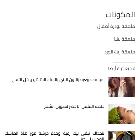
المكونات
ملعقة بودرة أطفال
ملعقة نشا
ملعقة زيت الورد
قد يعجبك أيضا
صباغة طبيعية باللون البني بالحناء الكاكاو و خل التفاح
خلطة الفلفل الاخضر لتطويل الشعر
نتحداك تبقى ليك زغبة وحدة حرشة مور هاذ الماسك
العجيب لي حير…