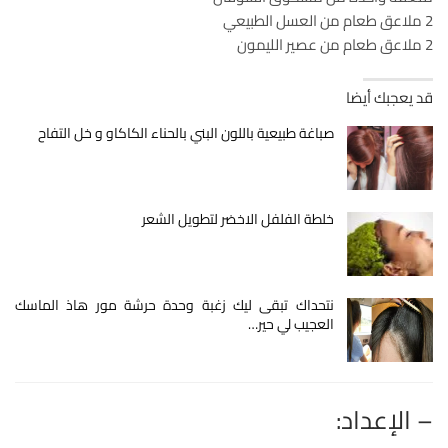
2 ملاعق طعام من العسل الطبيعي
2 ملاعق طعام من عصير الليمون
قد يعجبك أيضا
صباغة طبيعية باللون البني بالحناء الكاكاو و خل التفاح
خلطة الفلفل الاخضر لتطويل الشعر
نتحداك تبقى ليك زغبة وحدة حرشة مور هاذ الماسك
العجيب لي حير…
– الإعداد: