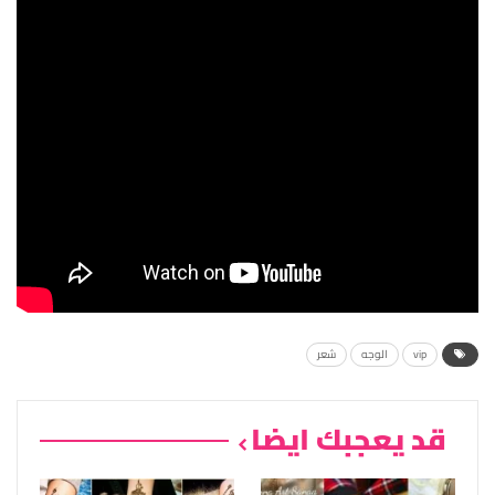
vip
الوجه
شعر
قد يعجبك ايضا