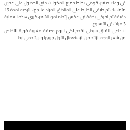
في وعاء صغير، قومي بخلط جميع المكونات حتى الحصول على عجين
متماسك ثم طبقي الخليط على المناطق المراد علاجها، اتركيه لمدة 15
دقيقة ثم افركي بخفة في عكس إتجاه نمو الشعر، كرري هذه العملية
3 مرات في الأسبوع.
لا داعي للقلق سيدتي نقدم لكي اليوم وصفة مغربية قوية للتخلص
من شعر الوجه الزائد من الإستعمال الأول جربيها ولن تندمي ابدا