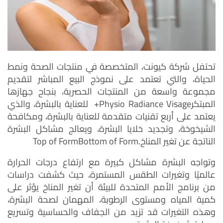
تحتفل شركة كيونت، المتخصصة في منتجات الصحة ونمط
الحياة، والتي تعتمد على نموذج البيع المباشر لتقديم
مجموعة واسعة من المنتجات الحصرية، بنجاح جهازها
المبتكرPhysio Radiance Visage+ للعناية بالبشرة، والذي
يعتمد على أربع تقنيات متقدمة للعناية بالبشرة، ومكافحة
الشيخوخة، وتجديد خلايا البشرة، ويعالج مشاكل البشرة
الناتجة عن تغير المناخ.Top of FormBottom of Form
وتواجه البشرة مشاكل كبيرة مع ارتفاع درجات الحرارة
عالميًا وتغيرات الطقس المستمرة، حيث كشفت دراسات
من برنامج الأمم المتحدة للبيئة أن تغير المناخ يؤثر على
كمية المياه ومستوى الرطوبة، المهمان لصحة البشرة،
وهذه التغيرات قد تزيد من الجفاف والحساسية وتسريع