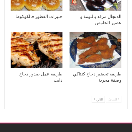
الدنجال مرقد بالثومة و
خبيزات الفطور فالكوكوط
عصير الحامض
طريقة تحضير دجاج كنتاكي
طريقة عمل صدور دجاج
وصفة مجربة
دايت
السابق
التالي