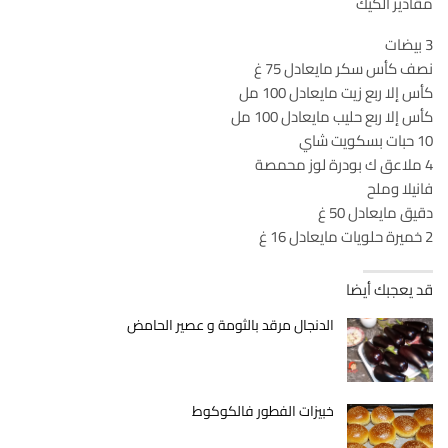
مقادير الكيك
3 بيضات
نصف كأس سكر مايعادل 75 غ
كأس إلا ربع زيت مايعادل 100 مل
كأس إلا ربع حليب مايعادل 100 مل
10 حبات بسكويت شاي
4 ملاعق ك بودرة لوز محمصة
فانيلا وملح
دقيق مايعادل 50 غ
2 خميرة حلويات مايعادل 16 غ
قد يعجبك أيضا
الدنجال مرقد بالثومة و عصير الحامض
خبيزات الفطور فالكوكوط