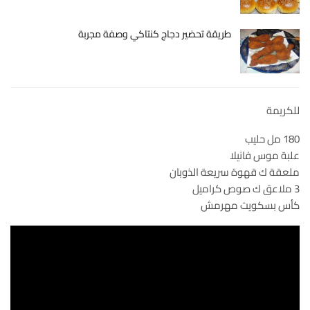
طريقة تحضير دجاج كنتاكي وصفة مجربة
للكريمة
180 مل حليب
علبة موس فانيلا
ملعقة ك قهوة سريعة الذوبان
3 ملاعق ك صوص كراميل
كأس بسكويت مهرمش