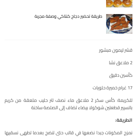
طريقة تحضير دجاج كنتاكي وصفة مجربة
قشر ليمون مبشور
2 ملاعق نشا
كأسين دقيق
17 غرام خميرة حلويات
للكريمة: كأس سكر 2 ملاعق ماء نصف لتر حليب ملعقة من كريم
باتسيير قطعتين شوكولا بيضاء تضاف إلى الصلصة ساخنة
الطريقة:
نمزج المكونات جبدا نضعها في قالب حتى تنضج بعدما تطهى نسقيها