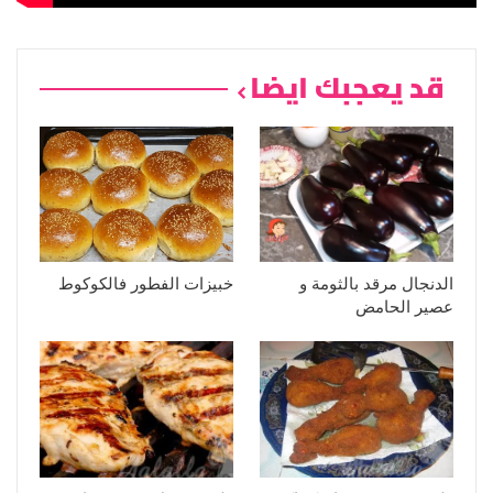
قد يعجبك ايضا
الدنجال مرقد بالثومة و
خبيزات الفطور فالكوكوط
عصير الحامض