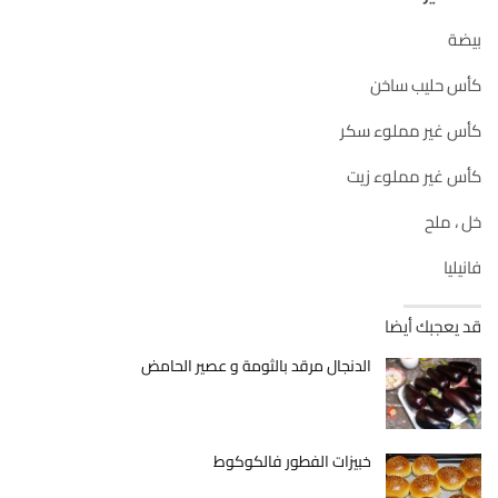
بيضة
كأس حليب ساخن
كأس غير مملوء سكر
كأس غير مملوء زيت
خل ، ملح
فانيليا
قد يعجبك أيضا
الدنجال مرقد بالثومة و عصير الحامض
خبيزات الفطور فالكوكوط