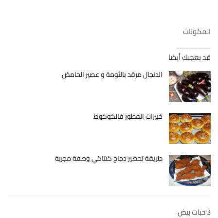
المكونات
قد يعجبك أيضا
الدنجال مرقد بالثومة و عصير الحامض
خبيزات الفطور فالكوكوط
طريقة تحضير دجاج كنتاكي وصفة مجربة
3 حبات بيض