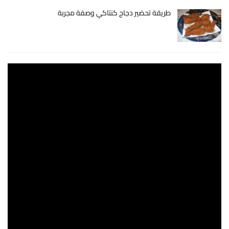
طريقة تحضير دجاج كنتاكي وصفة مجربة