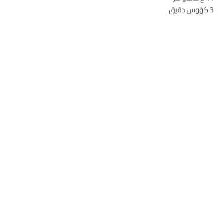
3 كؤوس دقيق