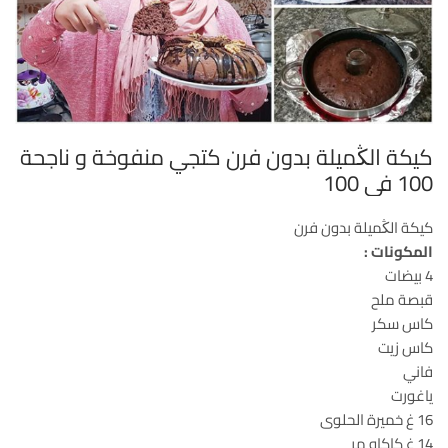
كيكة الڭميلة بدون فرن كتجي منفوخة و ناجحة
100 في 100
كيكة الڭميلة بدون فرن
المكونات :
4 بيضات
قبصة ملح
كاس سكر
كاس زيت
فاني
ياغورت
16 غ خميرة الحلوى
14 غ كاكاو مر