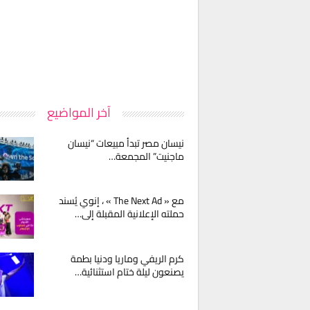
آخر المواضيع
نيسان مصر تبدأ مبيعات “نيسان
ماجنيت” المجمعة…
مع « The Next Ad » ، إنوي يُسند
حملته الإعلانية المقبلة إلى…
كرم الريفي وماريا ودنيا بطمة
يصنعون ليلة ختام استثنائية…