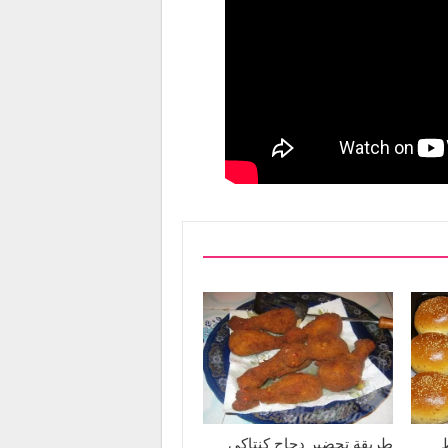
طريقة تحضير دجاج كنتاكي