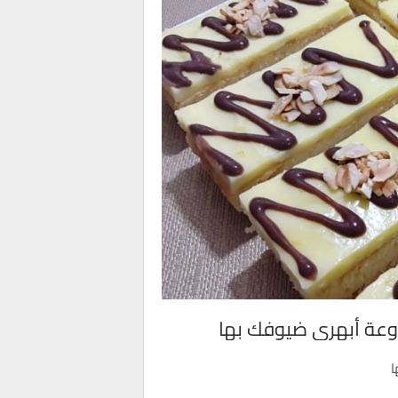
وعة أبهري ضيوفك بها
ا