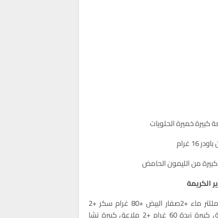
 كبيرة خميرة الحلويات
ودر 16 غرام
كبيرة من الليمون الحامض
ر الكريمة
300 مللتر ماء +2صفار البيض +80 غرام سكر +2
ملاعق كبيرة زبدة 60 غرام +2 ملاعق كبيرة نشا