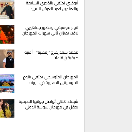
أبوظبي تحتفي بالذكرى السابعة
والعشرين لعيد العرش المجيد…
تنوع موسيقي وحضور جماهيري
لافت يميزان ثاني سهرات المهرجان…
محمد سعد يطرح “رقصينا” .. أغنية
صيفية بإيقاعات…
المهرجان المتوسطي يحتفي بتنوع
الموسيقى المغربية في دورته…
شيماء هلالي تُواصل جولتها الصيفية
بحفل في مهرجان سوسة الدولي