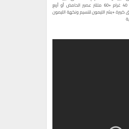
الذرة 40 غرام +60 مللتر عصير الحامض أو أربع
 كبيرة +بشر الليمون لتنسيم ونكهة الليمون
ية