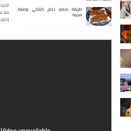
طريقة تحضير دجاج كنتاكي وصفة
ملاعق
مجربة
إختيار