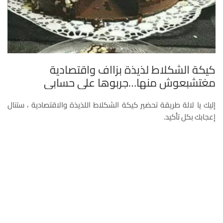
كيكة الشكلاط لذيذة بزااف واقتصادية
مغتشبعوش منها…جربوها على حسابي
إليك يا لالة طريقة تحضير كيكة الشكلاط اللذيذة والاقتصادية ، ستنال
إعجابك بكل تأكيد.