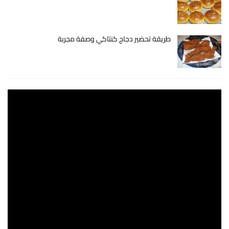
طريقة تحضير دجاج كنتاكي وصفة مجربة