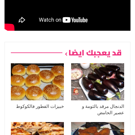
قد يعجبك ايضا
الدنجال مرقد بالثومة و
خبيزات الفطور فالكوكوط
عصير الحامض