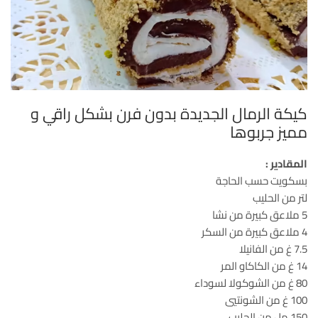
كيكة الرمال الجديدة بدون فرن بشكل راقي و
مميز جربوها
المقادير :
بسكويت حسب الحاجة
لتر من الحليب
5 ملاعق كبيرة من نشا
4 ملاعق كبيرة من السكر
7.5 غ من الفانيلا
14 غ من الكاكاو المر
80 غ من الشوكولا لسوداء
100 غ من الشونتيي
150 مل من الحليب