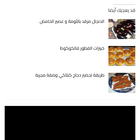
قد يعجبك أيضا
الدنجال مرقد بالثومة و عصير الحامض
خبيزات الفطور فالكوكوط
طريقة تحضير دجاج كنتاكي وصفة مجربة