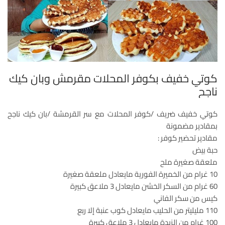
كوتي خفيف بكوفر المحلات مقرمش وبان كيك
ناجح
كوتي خفيف ضريف /كوفر المحلات مع سر القرمشة /بان كيك ناجح
بمقادير مضمونة
مقادير تحضير كوفر :
حبة بيض
ملعقة صغيرة ملح
10 غرام من الخميرة الفورية مايعادل ملعقة صغيرة
60 غرام من السكر الخشن مايعادل 3 ملاعق كبيرة
كيس من سكر الفاني
110 مليليتر من الحليب مايعادل كوب عنبة إلا ربع
100 غرام من الزبدة مايعادل 3 ملاعق كبيرة