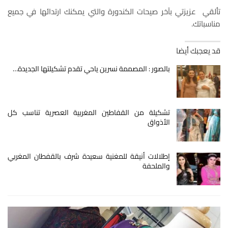
تألقي عزيزتي بآخر صيحات الكندورة والتي يمكنك ارتدائها في جميع
مناسباتك.
قد يعجبك أيضا
بالصور : المصممة نسرين ياحي تقدم تشكيلتها الجديدة…
تشكيلة من القفاطين المغربية العصرية تناسب كل
الأذواق
إطلالات أنيقة للمغنية سعيدة شرف بالقفطان المغربي
والملحفة