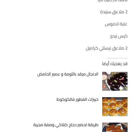
2 ملاعق سنيدة
علبة لاموس
كيس نيدو
2 ملاعق نيستلي كراميل
قد يعجبك أيضا
الدنجال مرقد بالثومة و عصير الحامض
خبيزات الفطور فالكوكوط
طريقة تحضير دجاج كنتاكي وصفة مجربة