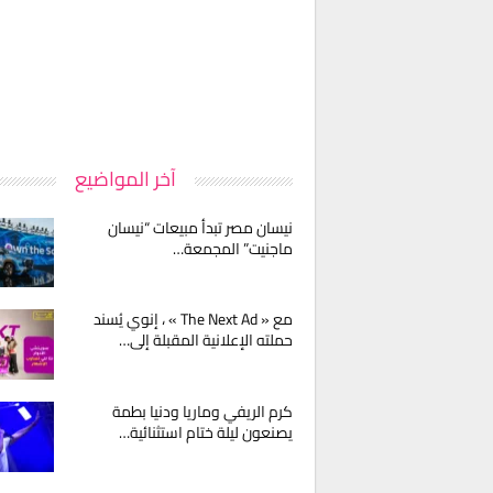
آخر المواضيع
نيسان مصر تبدأ مبيعات “نيسان
ماجنيت” المجمعة…
مع « The Next Ad » ، إنوي يُسند
حملته الإعلانية المقبلة إلى…
كرم الريفي وماريا ودنيا بطمة
يصنعون ليلة ختام استثنائية…