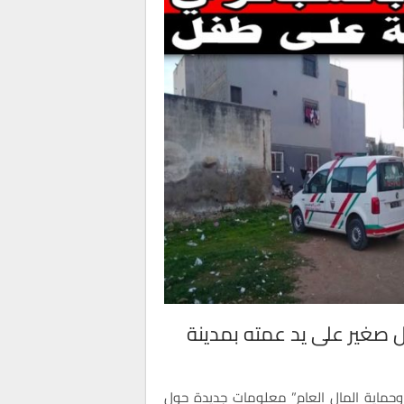
غير على يد عمته بمدينة
وحماية المال العام” معلومات جديدة حول