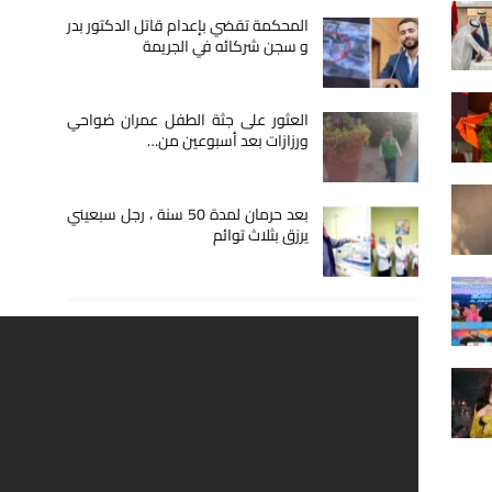
المحكمة تقضي بإعدام قاتل الدكتور بدر
و سجن شركائه في الجريمة
العثور على جثة الطفل عمران ضواحي
ورزازات بعد أسبوعين من…
بعد حرمان لمدة 50 سنة ، رجل سبعيني
يرزق بثلاث توائم