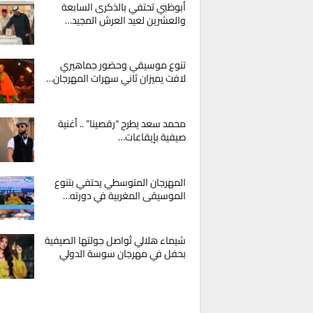
أبوظبي تحتفي بالذكرى السابعة
والعشرين لعيد العرش المجيد…
تنوع موسيقي وحضور جماهيري
لافت يميزان ثاني سهرات المهرجان…
محمد سعد يطرح “رقصينا” .. أغنية
صيفية بإيقاعات…
المهرجان المتوسطي يحتفي بتنوع
الموسيقى المغربية في دورته…
شيماء هلالي تُواصل جولتها الصيفية
بحفل في مهرجان سوسة الدولي