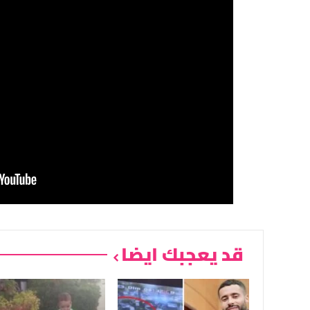
قد يعجبك ايضا