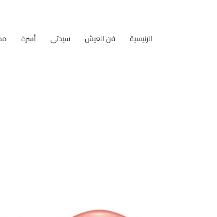
الرئيسية
فن العيش
سيدتي
أسرة
مط