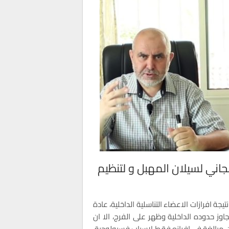
اني لسيلان المهبل و لتنظيم
جة افرازات الاعضاء التناسلية الداخلية، عادة
تجاوز حدوده الداخلية وظهر على الفرج، الا ان
 مبالغة في افرازه فقط لاسباب فسيولوجية،