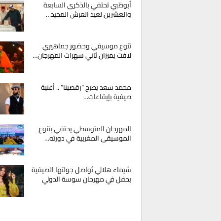
أبوظبي تحتفي بالذكرى السابعة
والعشرين لعيد العرش المجيد…
تنوع موسيقي وحضور جماهيري
لافت يميزان ثاني سهرات المهرجان…
محمد سعد يطرح “رقصينا” .. أغنية
صيفية بإيقاعات…
المهرجان المتوسطي يحتفي بتنوع
الموسيقى المغربية في دورته…
شيماء هلالي تُواصل جولتها الصيفية
بحفل في مهرجان سوسة الدولي