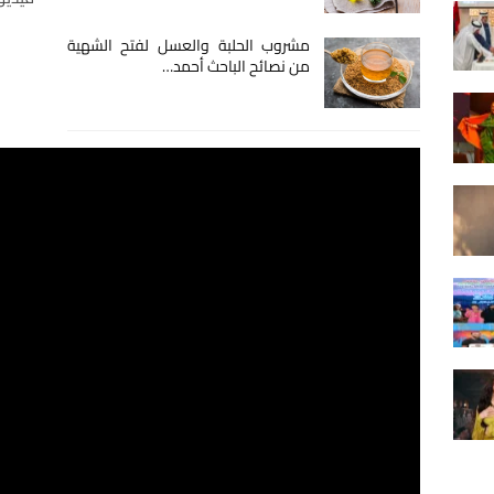
مشروب الحلبة والعسل لفتح الشهية
من نصائح الباحث أحمد…