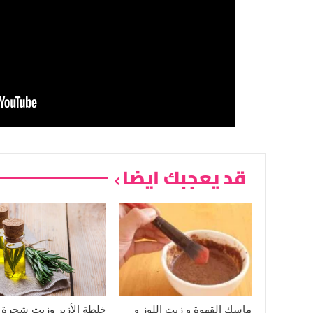
قد يعجبك ايضا
ماسك القهوة و زيت اللوز و
خلطة الأزير وزيت شجرة