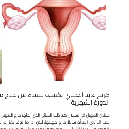
كريم عابد العلوي يكشف للنساء عن علاج مج
الدورة الشهرية
سيلان المهبل أو السيلان هو ذلك السائل الذي يظهر خارج المهبل نتي
يجب الا ترى المرأة سائلاً خارج مهبلها، لكن اذا ما توفر بغزارة، 
ظهوره على هذا الشكل لا يعني دوماً وجود مرض، وانما قد يكون