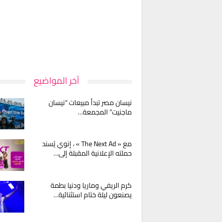
آخر المواضيع
نيسان مصر تبدأ مبيعات “نيسان
ماجنيت” المجمعة…
مع « The Next Ad » ، إنوي يُسند
حملته الإعلانية المقبلة إلى…
كرم الريفي وماريا ودنيا بطمة
يصنعون ليلة ختام استثنائية…