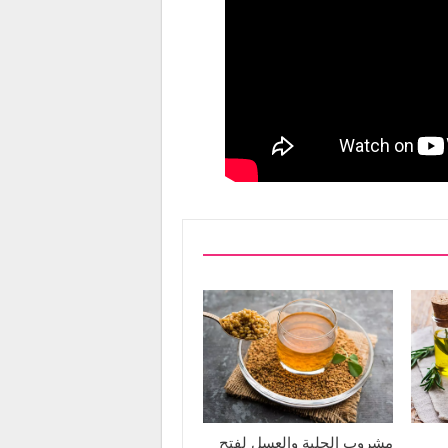
مشروب الحلبة والعسل لفتح