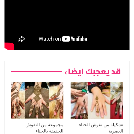
قد يعجبك ايضا
تشكيلة من نقوش الحناء
مجموعة من النقوش
العصرية
الخفيفة بالحناء