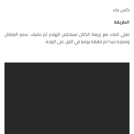
كاس ماء
الطريقة
نغلي الماء مع زريعة الكتان نستخلص الهلام ثم نضيف عصير البرتقال
ونمزجه جيدا ثم نطبقه يوميا في الليل على الوجه.