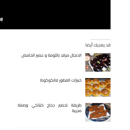
قد يعجبك أيضا
الدنجال مرقد بالثومة و عصير الحامض
خبيزات الفطور فالكوكوط
طريقة تحضير دجاج كنتاكي وصفة
مجربة