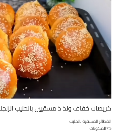
كريصات خفاف ولذاذ مسقيين بالحليب الزنجل
الفطائر المسقية بالحليب
👈المكونات