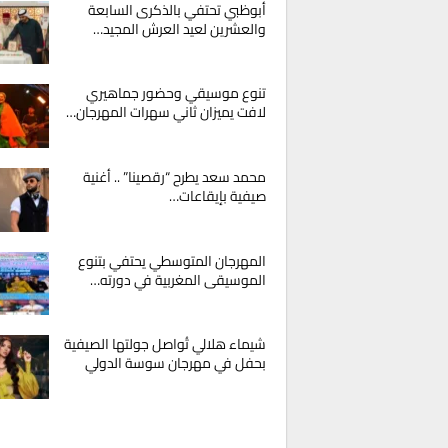
أبوظبي تحتفي بالذكرى السابعة
والعشرين لعيد العرش المجيد…
تنوع موسيقي وحضور جماهيري
لافت يميزان ثاني سهرات المهرجان…
محمد سعد يطرح “رقصينا” .. أغنية
صيفية بإيقاعات…
المهرجان المتوسطي يحتفي بتنوع
الموسيقى المغربية في دورته…
شيماء هلالي تُواصل جولتها الصيفية
بحفل في مهرجان سوسة الدولي