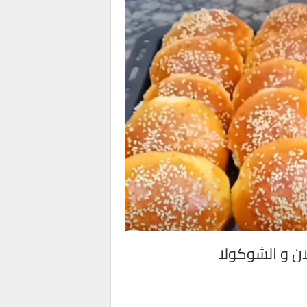
ان و الشوكولا