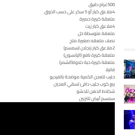
500غرام دقيق
4ملاعق كبار أو 5 سكر على حسب الذوق
ملعقة كبيرة خميرة
4ملاعق كبار زيت
ملعقة متوسطة خل
نصف ملعقه صغيرة ملح
2ملاعق كبار زنجلان (سمسم)
ملعقة كبيرة نافع (اليانسون)
ملعقة كبيرة حبة حلاوة(الشمر)
فانيلا
حليب للعجن الكمية موضحة بالفيديو
ربع كوب حليب دافئ لسقي العجين
شكلاط الدهن للحشو
سمسم أبيض للتزيين