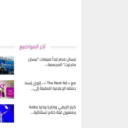
آخر المواضيع
نيسان مصر تبدأ مبيعات “نيسان
ماجنيت” المجمعة…
مع « The Next Ad » ، إنوي يُسند
حملته الإعلانية المقبلة إلى…
كرم الريفي وماريا ودنيا بطمة
يصنعون ليلة ختام استثنائية…