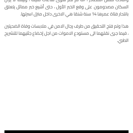
السكان مصدومون على وقع الخبر الأول ، حتى أشيع خبر مماثل يتعلق
بانتحار فتاة عمرها 14 سنة شنقا هي الاخرى داخل منزل اسرتها.
هذا وتم فتح التحقيق من طرف رجال الامن في ملابسات وفاة الضحيتين
، فيما جرى نقلهما الى مستودع الاموات من اجل إخضاع جثتيهما للتشريح
الطبي.