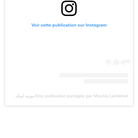
Voir cette publication sur Instagram
Une publication partagée par Mounia Lamkimel/مونية لمكيمل (@mounialamkimel)