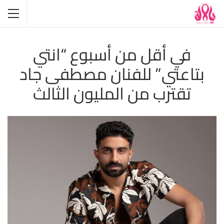
في أقل من أسبوع “انتي
بتاعتي” للفنان مصطفى جاد
تقترب من المليون الثالث