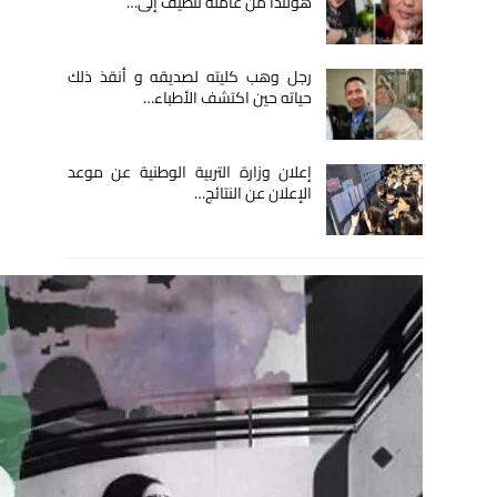
هولندا من عاملة تنظيف إلى…
رجل وهب كليته لصديقه و أنقذ ذلك
حياته حين اكتشف الأطباء…
إعلان وزارة التربية الوطنية عن موعد
الإعلان عن النتائج…