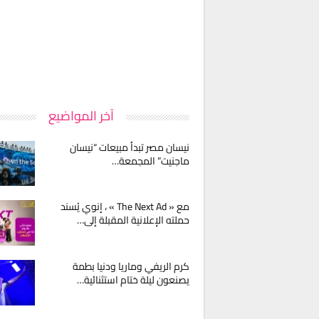
آخر المواضيع
نيسان مصر تبدأ مبيعات “نيسان
ماجنيت” المجمعة…
مع « The Next Ad » ، إنوي يُسند
حملته الإعلانية المقبلة إلى…
كرم الريفي وماريا ودنيا بطمة
يصنعون ليلة ختام استثنائية…