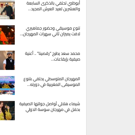
أبوظبي تحتفي بالذكرى السابعة
والعشرين لعيد العرش المجيد…
تنوع موسيقي وحضور جماهيري
لافت يميزان ثاني سهرات المهرجان…
محمد سعد يطرح “رقصينا” .. أغنية
صيفية بإيقاعات…
المهرجان المتوسطي يحتفي بتنوع
الموسيقى المغربية في دورته…
شيماء هلالي تُواصل جولتها الصيفية
بحفل في مهرجان سوسة الدولي