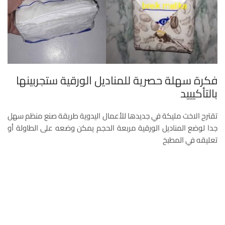
فكرة سهلة حصرية للمناديل الورقية ستجربينها
بالتأكيييد
تقترح الاخت مليكة في جديدها للأعمال اليدوية طريقة صنع منظم سهل
جدا لوضع المناديل الورقية مربعة الحجم يمكن وضعه على الطاولة أو
تعليقه في المطبخ