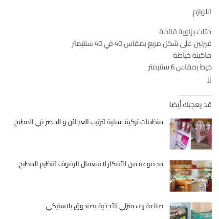
اللوازم
مثلث بزاوية قائمة
فيزلين على شكل مربع بمقاس 40 في 40 سنتيمتر
ماكينة خياطة
خيط بمقاس 6 سنتيمتر
زر
قد يعجبك أيضا
منظمات تركية عملية لترتيب العجائن و الخضر في المطبخ
مجموعة من الأفكار لاسعمال الرفوف لتنظيم المطبخ
صناعة رف منزلي للأحذية بصندوق بلاستيكي