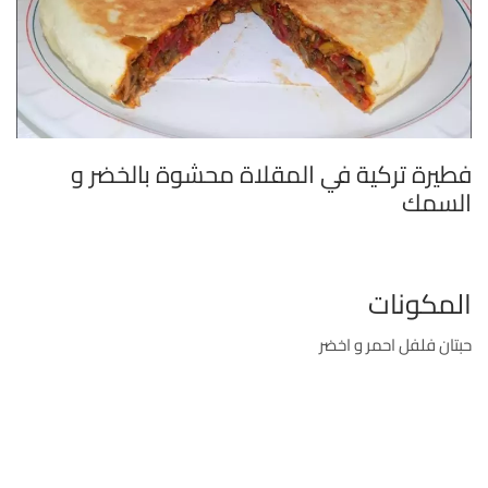
فطيرة تركية في المقلاة محشوة بالخضر و
السمك
المكونات
حبتان فلفل احمر و اخضر