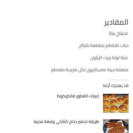
المقادير
عجينتي بيتزا
حبات طماطم مقطعة شرائح
علبة تونة بزيت الزيتون
ملعقة جبنة ماسكاربون لكل شريحة طماطم
قد يعجبك أيضا
خبيزات الفطور فالكوكوط
طريقة تحضير دجاج كنتاكي وصفة مجربة