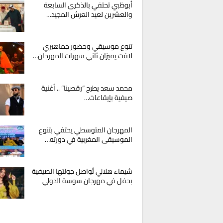
أبوظبي تحتفي بالذكرى السابعة
والعشرين لعيد العرش المجيد…
تنوع موسيقي وحضور جماهيري
لافت يميزان ثاني سهرات المهرجان…
محمد سعد يطرح “رقصينا” .. أغنية
صيفية بإيقاعات…
المهرجان المتوسطي يحتفي بتنوع
الموسيقى المغربية في دورته…
شيماء هلالي تُواصل جولتها الصيفية
بحفل في مهرجان سوسة الدولي