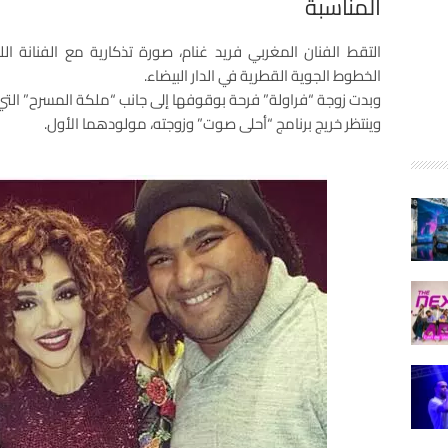
المناسبة
التقط الفنان المغربي فريد غنام، صورة تذكارية مع الفنانة الل
الخطوط الجوية القطرية في الدار البيضاء.
وبدت زوجة “فراولة” فرحة بوقوفها إلى جانب “ملكة المسرح” الت
وينتظر خريج برنامج “أحلى صوت” وزوجته، مولودهما الأول.