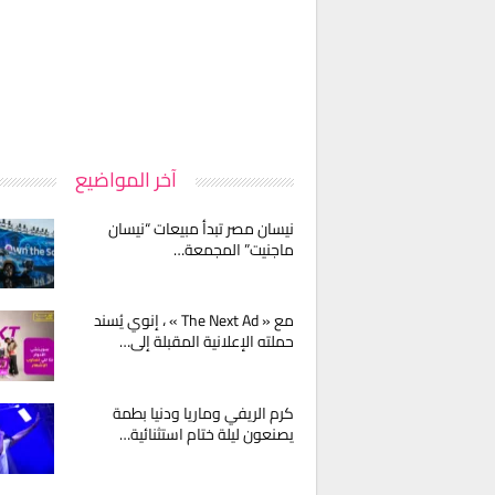
آخر المواضيع
نيسان مصر تبدأ مبيعات “نيسان
ماجنيت” المجمعة…
مع « The Next Ad » ، إنوي يُسند
حملته الإعلانية المقبلة إلى…
كرم الريفي وماريا ودنيا بطمة
يصنعون ليلة ختام استثنائية…