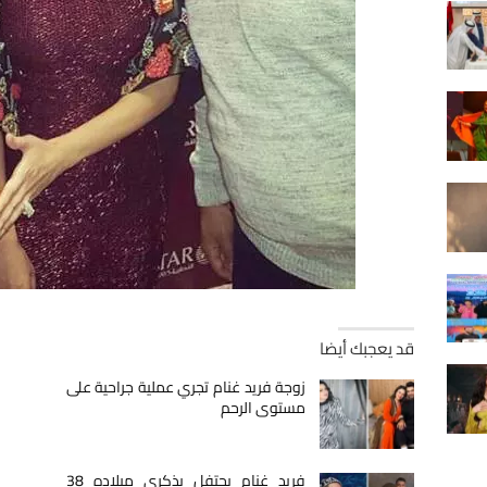
قد يعجبك أيضا
زوجة فريد غنام تجري عملية جراحية على
مستوى الرحم
فريد غنام يحتفل بذكرى ميلاده 38