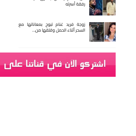
رفقة أسرته
زوجة فريد غنام تبوح بمعاناتها مع
السحر أثناء الحمل وقلقها من…