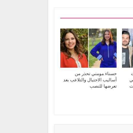
ت
حسناء مومني تحذر من
ي
أساليب الاحتيال والتلاعب بعد
ت
تعرضها للنصب