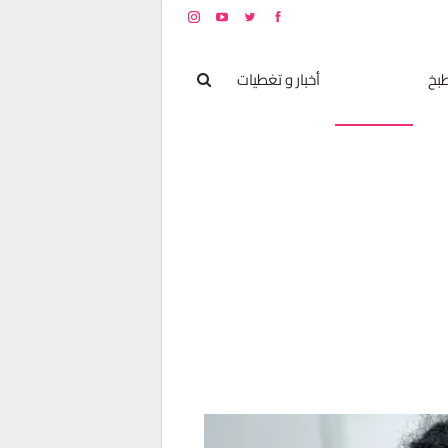
بخ
مشاهير
أخبار و تغطيات