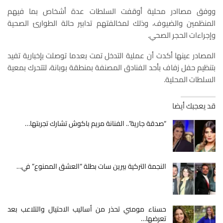
ووفق مصاادر محلية أوقفت السلطات عدة أشخاص بما فيهم
المنظمين والضيوف، وذلك لمخالفتهم تدابير حالة الطوارئ الصحية
وإجراءات الحجر الصحي.
المصادر عينها أكدت أن عملية التدخل تمت بعدما توصلت بإخبارية تفيد
بتنظيم حفل زفاف بأحد الفنادق المصنفة بمنطقة بوبانة، لتتحرك بمعية
السلطات المحلية.
قد يعجبك أيضا
“صدقة جارية”.. الفنانة مريم باكوش تشارك تجربتها…
النجمة التركية بيرين سات بطلة “العشق الممنوع” في…
حسناء مومني تحذر من أساليب الاحتيال والتلاعب بعد
تعرضها…