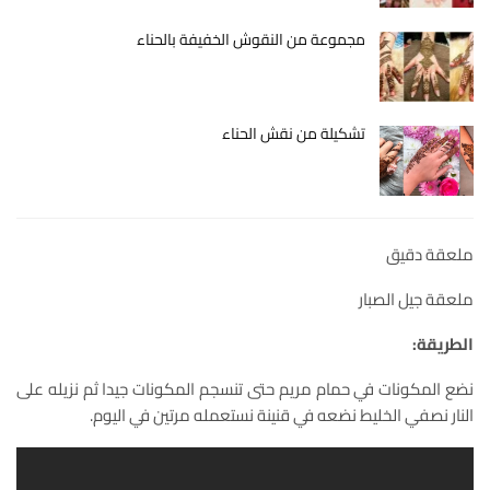
مجموعة من النقوش الخفيفة بالحناء
تشكيلة من نقش الحناء
ملعقة دقيق
ملعقة جيل الصبار
الطريقة:
نضع المكونات في حمام مريم حتى تنسجم المكونات جيدا ثم نزيله على
النار نصفي الخليط نضعه في قنينة نستعمله مرتين في اليوم.