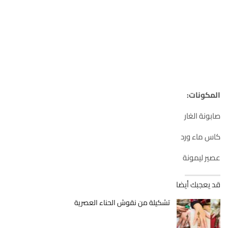
المكونات:
صابونة الغار
كاس ماء ورد
عصير ليمونة
قد يعجبك أيضا
تشكيلة من نقوش الحناء العصرية