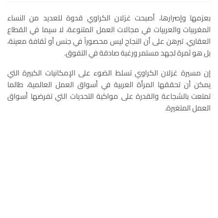
بعزمها وإصرارها، أصبحت غزلان الكراوي قدوة للعديد من النساء
المغربيات والعربيات في مجالات العمل المتنوعة، لا سيما في القطاع
العقاري. تبرهن على أن النجاح ليس محصوراً في جنس أو ثقافة معينة،
بل هو ثمرة لجهد مستمر ورغبة صادقة في التفوق.
إن مسيرة غزلان الكراوي تسلط الضوء على الإمكانيات الكبيرة التي
يمكن أن تحققها المرأة العربية في أسواق العمل العالمية، طالما
تمتعت بالشجاعة والقدرة على مواكبة التحديات التي تفرضها أسواق
العمل المتغيرة.