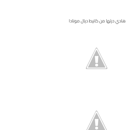
هادي درتها من كانيط ديال مونادا