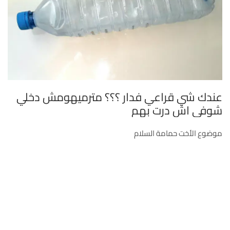
عندك شي قراعي فدار ؟؟؟ مترميهومش دخلي
شوفي اش درت بهم
موضوع الأخت حمامة السلام