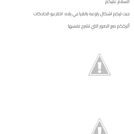
السلام عليكم
جبت ليكم اشكال راوعه بالقراعي يلاه اختارعو الحادكات
أترككم مع الصور التي تشرح نفسها