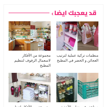
قد يعجبك ايضا
منظمات تركية عملية لترتيب
مجموعة من الأفكار
العجائن و الخضر في المطبخ
لاسعمال الرفوف لتنظيم
المطبخ