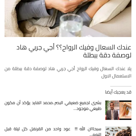
عندك السعال وفيك الرواح؟؟ أجي جربي هاد
لوصفة دقة ببطلة
يلا عندك السعال وفيك الرواح أجي جربي هاد لوصفة دقة ببطلة من
الاستعمال الاول
قد يعجبك أيضا
بشرى لجميع ضعيفي البصر..محمد الفايد يؤكد أن مكون
طبيعي موجود…
سبحااان الله !!! عود واحد من القرنفل كل ليلة قبل
النوم…