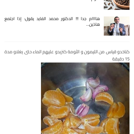
هاااام جدا !!! الدكتور محمد الفايد يقول: إذا اجتمع
هاذين…
كناخدو قياس من الليمون و الثومة كنزيدو عليهم الماء حتى يغلاو مدة
15 دقيقة