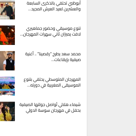
أبوظبي تحتفي بالذكرى السابعة
والعشرين لعيد العرش المجيد…
تنوع موسيقي وحضور جماهيري
لافت يميزان ثاني سهرات المهرجان…
محمد سعد يطرح “رقصينا” .. أغنية
صيفية بإيقاعات…
المهرجان المتوسطي يحتفي بتنوع
الموسيقى المغربية في دورته…
شيماء هلالي تُواصل جولتها الصيفية
بحفل في مهرجان سوسة الدولي