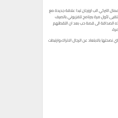
ال التركي الب اوزجان تبدا علاقة جديدة مع
لتقيى لأول مرة ببرنامج تلفزيوني بالصيف
ه الصداقة الى قصة حب بعد ان التقطتهم
رة.
 نصحتها بالابتعاد عن الرجال الاتراك،وارتبطت