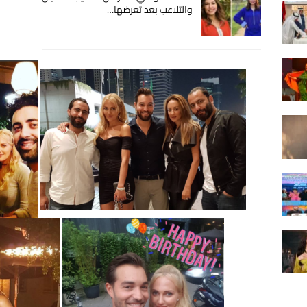
والتلاعب بعد تعرضها…