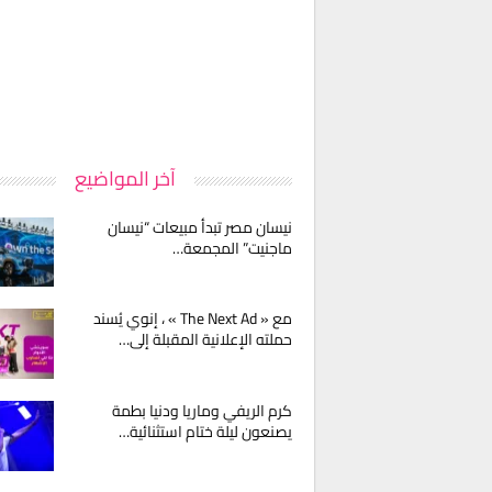
آخر المواضيع
نيسان مصر تبدأ مبيعات “نيسان
ماجنيت” المجمعة…
مع « The Next Ad » ، إنوي يُسند
حملته الإعلانية المقبلة إلى…
كرم الريفي وماريا ودنيا بطمة
يصنعون ليلة ختام استثنائية…