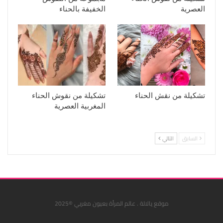
العصرية
الخفيفة بالحناء
تشكيلة من نقش الحناء
تشكيلة من نقوش الحناء
المغربية العصرية
السابق
التالي
موقع يالالة . عالم المرأة بعيون مغربي ©2025