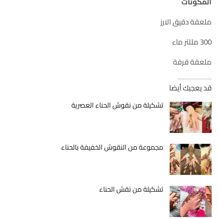
المكونات
ملعقة دقيق الارز
300 مللتر ماء
ملعقة قرفة
قد يعجبك أيضا
تشكيلة من نقوش الحناء العصرية
مجموعة من النقوش الخفيفة بالحناء
تشكيلة من نقش الحناء