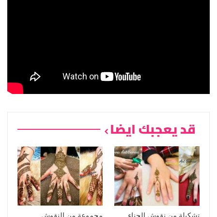
قد يعجبك ايضا
تشكيلة من نقوش الحناء
مجموعة من النقوش