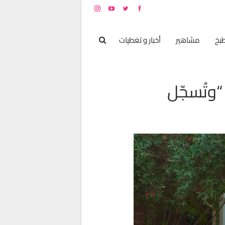
بخ
مشاهير
أخبار و تغطيات
“وتُسجّل