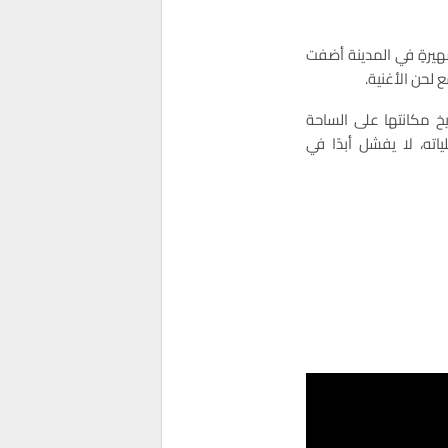
هيرةٍ في المدينة أضفت
ع لحن الأغنية.
خ مكانتها على الساحة
جلياته، لا يفشل أبدًا في