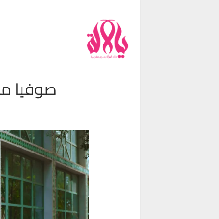
من نحن
فريق العمل
اتصل بنا
شروط الإستخدام
صوفيا مري