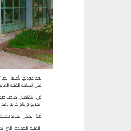
بعد عودتها بأغنية “بويا”
على الساحة الفنية العربي
في التفاصيل، طرحت صوفيا
المريخ، وإنتاج كارنو باغد
هذا العمل الجديد يكشف 
الأغنية الجديدة، التي 