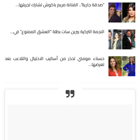
“صدقة جارية”.. الفنانة مريم باكوش تشارك تجربتها…
النجمة التركية بيرين سات بطلة “العشق الممنوع” في…
حسناء مومني تحذر من أساليب الاحتيال والتلاعب بعد
تعرضها…