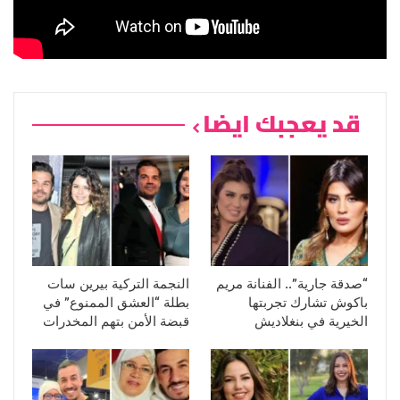
قد يعجبك ايضا
“صدقة جارية”.. الفنانة مريم
النجمة التركية بيرين سات
باكوش تشارك تجربتها
بطلة “العشق الممنوع” في
الخيرية في بنغلاديش
قبضة الأمن بتهم المخدرات