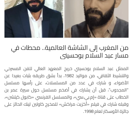
من المغرب إلى الشاشة العالمية.. محطات في
مسار عبد السلام بوحسيني
الممثل عبد السلام بوحسيني خريج المعهد العالي للفن المسرحي
والتنشيط الثقافي، من مواليد 1982، بدأ بشق طريقه بثبات بعيدا عن
الأضواء، و شارك في عدد من المسلسلات، على رأسها مسلسل
“المجدوب”، قبل أن يشارك في أضخم مسلسل حول سيرة عمر بن
الخطاب على قناة «إم.بي.سي»، والمسلسل الفرنسي «كابول كيتشن»،
وقبله شارك في فيلم «أكزيت مراكش» للمخرج كاولين لينك الحائز على
جائزة الأوسكار لعام 1998.