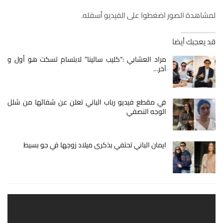
لمشاهدة الصور اضغطوا على الفيديو أسفله.
قد يعجبك أيضا
مراد العشابي :“كليب سالينا” لابتسام تسكت هو أول و
آخر…
في مقطع فيديو رباب الباني تعلن عن شفائها من شلل
الوجه النصفي
ايمان الباني تحتفي بذكرى ميلاد زوجها في جو بسيط