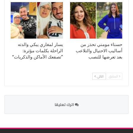
حسناء مومني تحذر من
يسار لمغاري يبكي والدته
أساليب الاحتيال والتلاعب
الراحلة بكلمات مؤثرة:
بعد تعرضها للنصب
“تصفعك الأماكن والذكريات”
السابق
التالي
اترك تعليقا