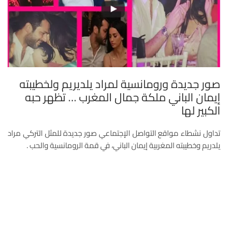
صور جديدة ورومانسية لمراد يلديريم ولخطيبته
إيمان الباني ملكة جمال المغرب … تظهر حبه
الكبير لها
تداول نشطاء مواقع التواصل الإجتماعي صور جديدة للمثل التركي مراد
يلدريم وخطيبته المغربية إيمان الباني، في قمة الرومانسية والحب .