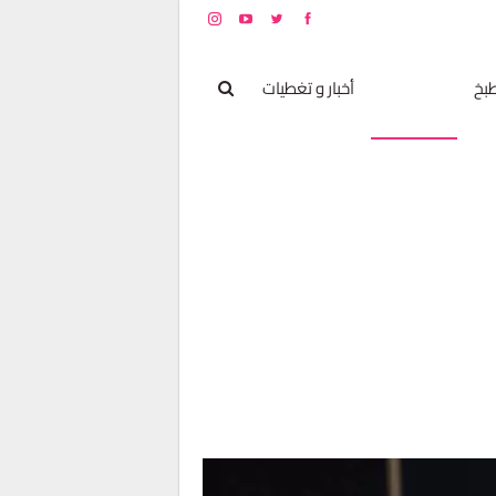
بخ
مشاهير
أخبار و تغطيات