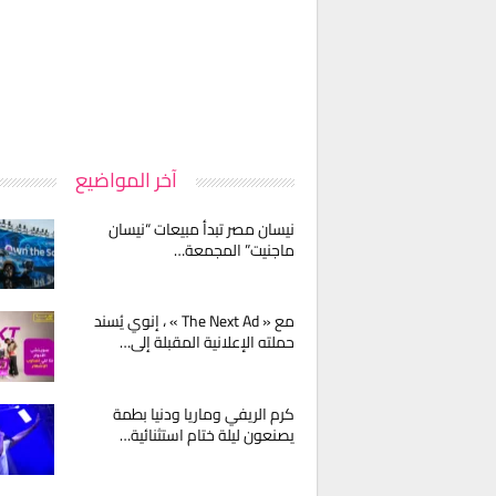
آخر المواضيع
نيسان مصر تبدأ مبيعات “نيسان
ماجنيت” المجمعة…
مع « The Next Ad » ، إنوي يُسند
حملته الإعلانية المقبلة إلى…
كرم الريفي وماريا ودنيا بطمة
يصنعون ليلة ختام استثنائية…