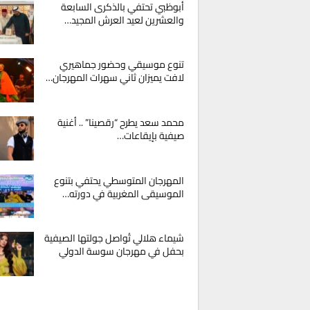
أبوظبي تحتفي بالذكرى السابعة
والعشرين لعيد العرش المجيد…
تنوع موسيقي وحضور جماهيري
لافت يميزان ثاني سهرات المهرجان…
محمد سعد يطرح “رقصينا” .. أغنية
صيفية بإيقاعات…
المهرجان المتوسطي يحتفي بتنوع
الموسيقى المغربية في دورته…
شيماء هلالي تُواصل جولتها الصيفية
بحفل في مهرجان سوسة الدولي