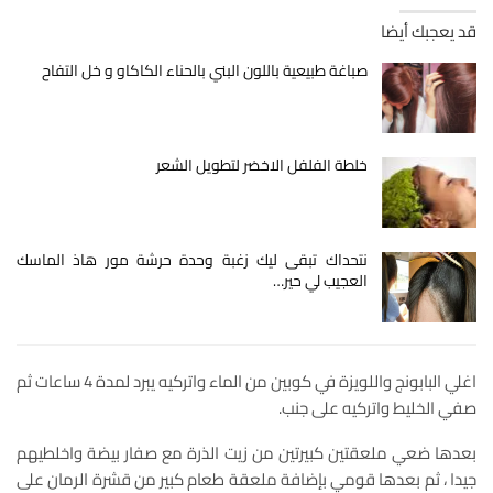
قد يعجبك أيضا
صباغة طبيعية باللون البني بالحناء الكاكاو و خل التفاح
خلطة الفلفل الاخضر لتطويل الشعر
نتحداك تبقى ليك زغبة وحدة حرشة مور هاذ الماسك
العجيب لي حير…
اغلي البابونج واللويزة في كوبين من الماء واتركيه يبرد لمدة 4 ساعات ثم
صفي الخليط واتركيه على جنب.
بعدها ضعي ملعقتين كبيرتين من زيت الذرة مع صفار بيضة واخلطيهم
جيدا ، ثم بعدها قومي بإضافة ملعقة طعام كبير من قشرة الرمان على