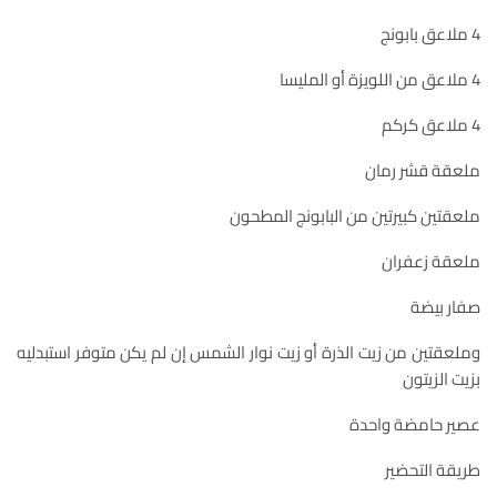
4 ملاعق بابونج
4 ملاعق من اللويزة أو المليسا
4 ملاعق كركم
ملعقة قشر رمان
ملعقتين كبيرتين من البابونج المطحون
ملعقة زعفران
صفار بيضة
وملعقتين من زيت الذرة أو زيت نوار الشمس إن لم يكن متوفر استبدليه
بزيت الزيتون
عصير حامضة واحدة
طريقة التحضير