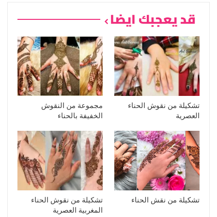
قد يعجبك ايضا
تشكيلة من نقوش الحناء
مجموعة من النقوش
العصرية
الخفيفة بالحناء
تشكيلة من نقش الحناء
تشكيلة من نقوش الحناء
المغربية العصرية