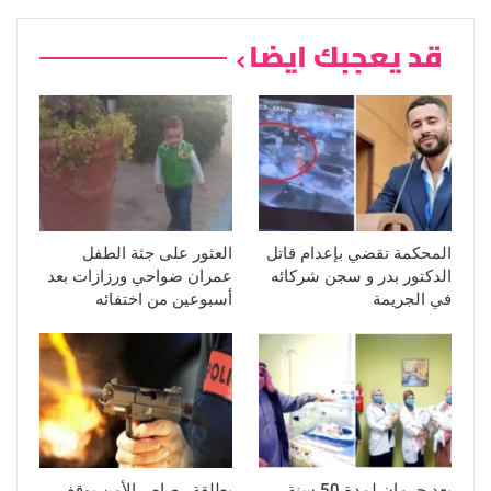
قد يعجبك ايضا
المحكمة تقضي بإعدام قاتل
العثور على جثة الطفل
الدكتور بدر و سجن شركائه
عمران ضواحي ورزازات بعد
في الجريمة
أسبوعين من اختفائه
بعد حرمان لمدة 50 سنة ،
بطلقة رصاص الأمن يوقف