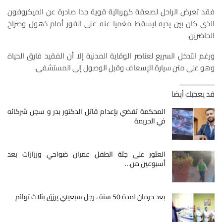
فقد تعرض الراحل لصعقة كهربائية قوية جدا صادرة عن الميكروفون
الذي كان بين يديه ليسقط مغميا عنه على الفور أمام ذهول وصراخ
الحاضرين.
ورغم التدخل السريع لعناصر الوقاية المدنية إلا أن الفقيد فارق الحياة
وهو على متن سيارة الإسعاف وقبل الوصول إلى المستشفى.
قد يعجبك أيضا
المحكمة تقضي بإعدام قاتل الدكتور بدر و سجن شركائه
في الجريمة
العثور على جثة الطفل عمران ضواحي ورزازات بعد
أسبوعين من…
بعد حرمان لمدة 50 سنة ، رجل سبعيني يرزق بثلاث توائم