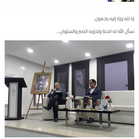
إنا لله وإنا إليه راجعون
نسأل الله له الجنة ولذويه الصبر والسلوان…