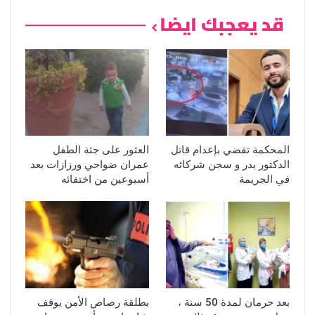
قد يعجبك ايضا
المحكمة تقضي بإعدام قاتل
العثور على جثة الطفل
الدكتور بدر و سجن شركائه
عمران ضواحي ورزازات بعد
في الجريمة
أسبوعين من اختفائه
بعد حرمان لمدة 50 سنة ،
بطلقة رصاص الأمن يوقف