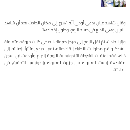
وقال شاهد عيان يدعى أوجي أنّه “هرع إلى مكان الحادث بعد أن شاهد
النيران وهي تندلع في جسد الزوج، وحاول إخمادها”.
وإثر الحادث، تمّ نقل الزوج إلى مركز كيرواك الصحي كانت حروقه متفاوتة
الشدة. ورغم محاولات الأطباء إنقاذ حياته، توفي ديدي متأثراً بإصابته. إلى
ذلك، فقد اعتقلت الشرطة الأندونيسية الزوجة إلهام وأودعت في سجن
مقاطعة إيست لومبوك في جزيرة لومبوك بإندونيسيا للتحقيق في
الحادثة.