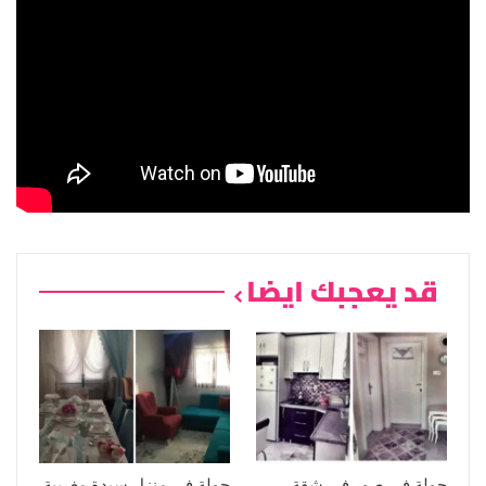
قد يعجبك ايضا
جولة في صور في شقة
جولة في منزل سيدة مغربية