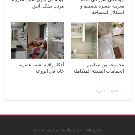
مغربية صغيرة بتصميم و
مرتب بشكل أنيق
استغلال للمساحة
مجموعة من تصاميم
أفكار راقية لشقة عصرية
الحمامات الضيقة المتكاملة
غاية في الروعة
السابق
التالي
موقع يالالة . عالم المرأة بعيون مغربي ©2025