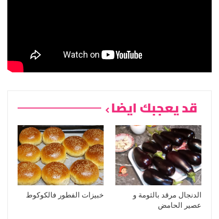
قد يعجبك ايضا
الدنجال مرقد بالثومة و
خبيزات الفطور فالكوكوط
عصير الحامض