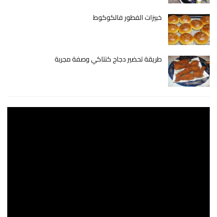
خبيزات الفطور فالكوكوط
طريقة تحضير دجاج كنتاكي وصفة مجربة