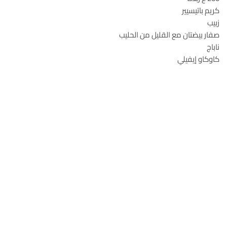
كريم باتيسيير
زبيب
صفار بيضتان مع القليل من الحليب
ناباج
كاوكاو إيفيلي