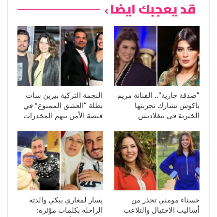
قد يعجبك ايضا
“صدقة جارية”.. الفنانة مريم
النجمة التركية بيرين سات
باكوش تشارك تجربتها
بطلة “العشق الممنوع” في
الخيرية في بنغلاديش
قبضة الأمن بتهم المخدرات
حسناء مومني تحذر من
يسار لمغاري يبكي والدته
أساليب الاحتيال والتلاعب
الراحلة بكلمات مؤثرة: