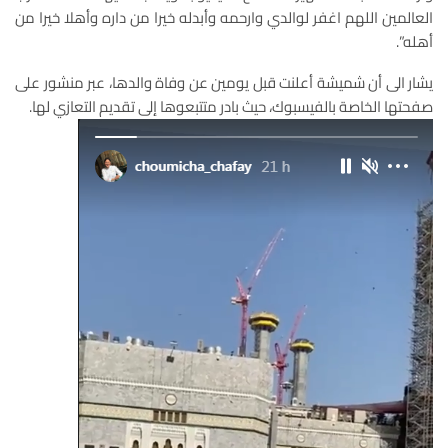
العالمين اللهم اغفر لوالدي وارحمه وأبدله خيرا من داره وأهلا خيرا من
أهله”.
يشار الى أن شميشة أعلنت قبل يومين عن وفاة والدها، عبر منشور على
صفحتها الخاصة بالفيسبوك، حيث بادر متتبعوها إلى تقديم التعازي لها.