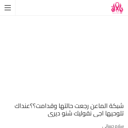
شبكة الماعن رجعت حالتها وقدامت؟؟عنداك
تلوحيها اجي نقوليك شنو ديري
سلام حبيباتي