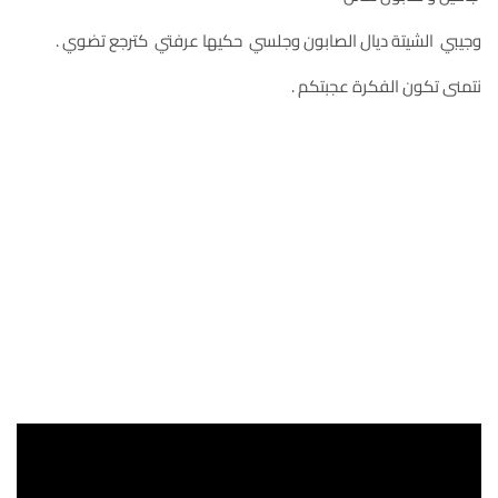
وجيبي الشيتة ديال الصابون وجلسي حكيها عرفتي كترجع تضوي .
نتمنى تكون الفكرة عجبتكم .