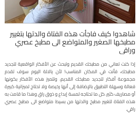
شاهدوا كيف فاجأت هذه الفتاۃ والدتها بتغيير
مطبخها الصغير والمتواضع الى مطبخ عصري
وراقي
إذا كنت تعاني من مطبخك القديم وتبحث عن الأفكار الواقعية لتجديد
مطبخك، فأنت في المكان المناسب! لأن يالالة اليوم سوف تقدم
مجموعة أفكار لتجديد مطبخك القديم، وتتميز هذه الأفكار بكونها
فعالة وسهلة التطبيق بالإضافة إلى أنها رخيصة ولا تحتاج لميزانية كبيرة
أو مصاريف كثير، كل ما تحتاجه لمسة إبداع و ذوق راقِ وهذا ما قامت به
هذه الفتاة لتغيير مطبخ والدتها من بسيط متواضع الى مطبخ عصري
راقي.